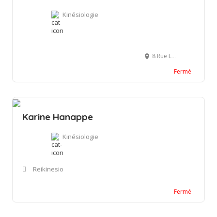
Kinésiologie
8 Rue Louis Braille, 16000 Angoulême, France
Fermé
Karine Hanappe
Kinésiologie
Reikinesio
Fermé