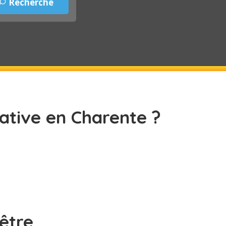
ative en Charente ?
être