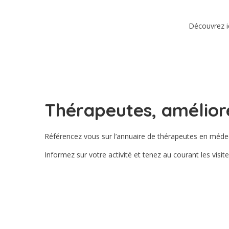
Découvrez i
Thérapeutes, améliorez
Référencez vous sur l’annuaire de thérapeutes en médec
Informez sur votre activité et tenez au courant les visit
CRÉER MA FICHE THÉRAPEUTE