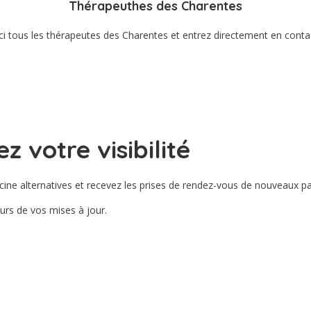
Thérapeuthes des Charentes
ci tous les thérapeutes des Charentes et entrez directement en contac
 votre visibilité
ine alternatives et recevez les prises de rendez-vous de nouveaux pa
eurs de vos mises à jour.