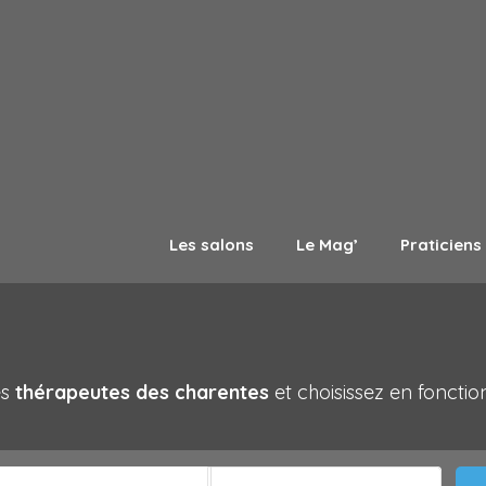
Les salons
Le Mag’
Praticiens
es
thérapeutes des charentes
et choisissez en foncti