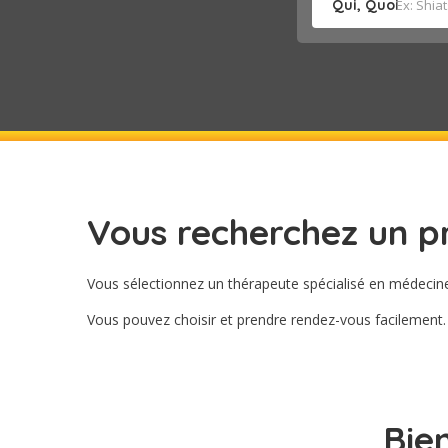
Qui, Quoi
Vous recherchez un pr
Vous sélectionnez un thérapeute spécialisé en médecine a
Vous pouvez choisir et prendre rendez-vous facilement.
DÉCOUVRIR LES PRATICIENS BIEN-ÊTRE
Bie