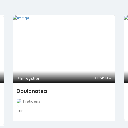
Preview
Enregistrer
Doulanatea
Praticiens