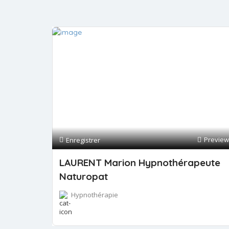
Preview
Enregistrer
LAURENT Marion Hypnothérapeute
Naturopat
Hypnothérapie