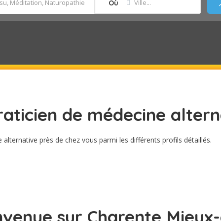
Où
aticien de médecine altern
lternative près de chez vous parmi les différents profils détaillés.
nvenue sur Charente Mieux-