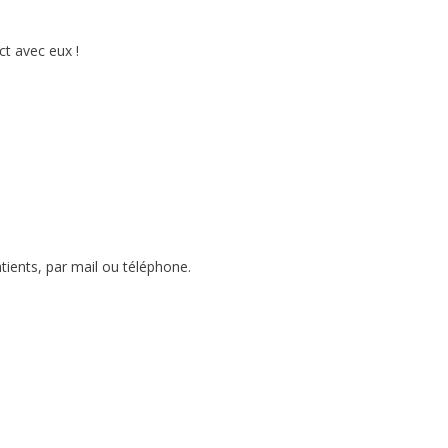
t avec eux !
tients, par mail ou téléphone.