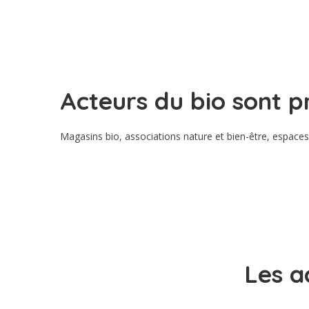
Acteurs du bio sont p
Magasins bio, associations nature et bien-être, espaces 
DÉCOUVRIR LES ACTEURS DU BIO
Les a