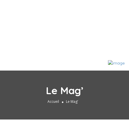
Le Mag’
Accueil
Le Mag’