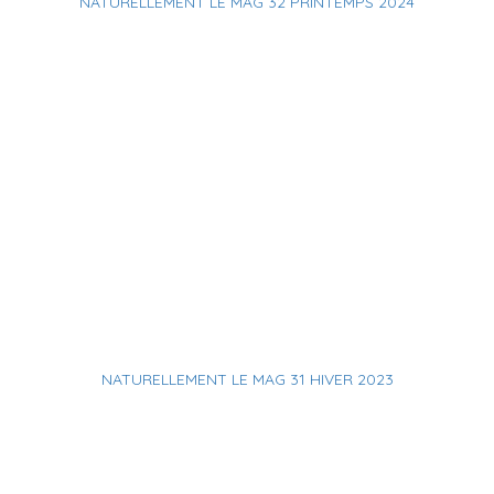
NATURELLEMENT LE MAG 32 PRINTEMPS 2024
NATURELLEMENT LE MAG 31 HIVER 2023