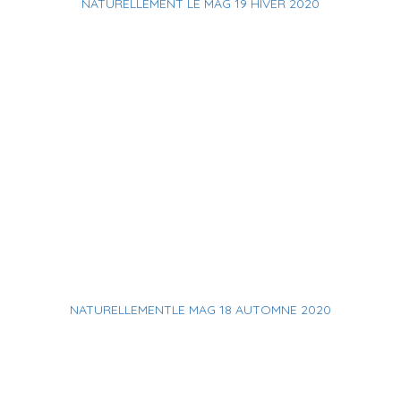
NATURELLEMENT LE MAG 19 HIVER 2020
NATURELLEMENTLE MAG 18 AUTOMNE 2020