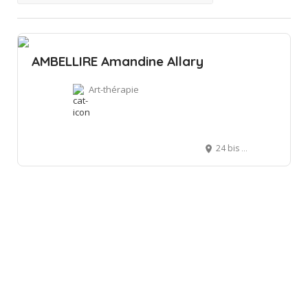
AMBELLIRE Amandine Allary
Art-thérapie
24 bis rue du Martinet