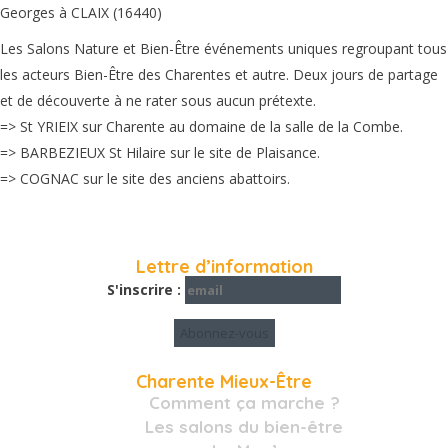
Georges à CLAIX (16440)
Les Salons Nature et Bien-Être événements uniques regroupant tous
les acteurs Bien-Être des Charentes et autre. Deux jours de partage
et de découverte à ne rater sous aucun prétexte.
=> St YRIEIX sur Charente au domaine de la salle de la Combe.
=> BARBEZIEUX St Hilaire sur le site de Plaisance.
=> COGNAC sur le site des anciens abattoirs.
Lettre d’information
S'inscrire :
Charente Mieux-Être
Comment ça marche ?
Les salons du bien-être