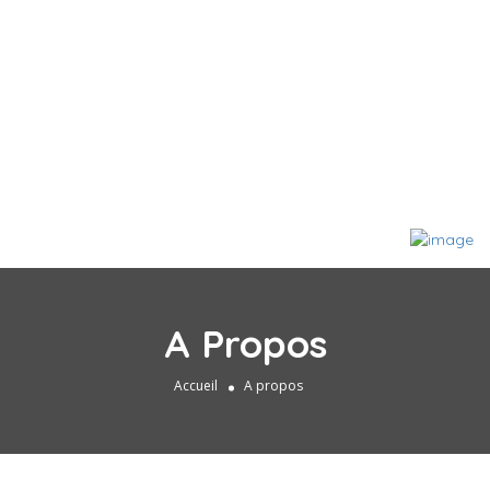
A Propos
Accueil
A propos