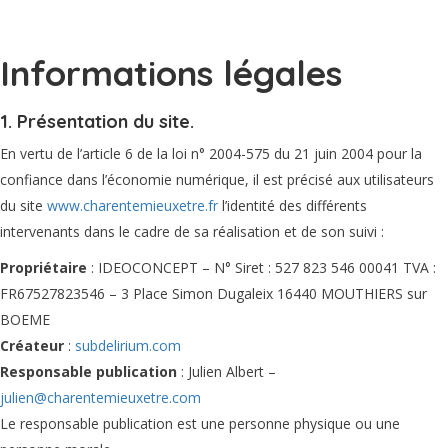
Informations légales
1. Présentation du site.
En vertu de l’article 6 de la loi n° 2004-575 du 21 juin 2004 pour la
confiance dans l’économie numérique, il est précisé aux utilisateurs
du site
www.charentemieuxetre.fr
l’identité des différents
intervenants dans le cadre de sa réalisation et de son suivi :
Propriétaire
: IDEOCONCEPT – N° Siret : 527 823 546 00041 TVA :
FR67527823546 – 3 Place Simon Dugaleix 16440 MOUTHIERS sur
BOEME
Créateur
:
subdelirium.com
Responsable publication
: Julien Albert –
julien@charentemieuxetre.com
Le responsable publication est une personne physique ou une