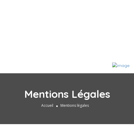
Mentions Légales
Accueil
Mentions légales