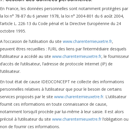
En France, les données personnelles sont notamment protégées par
la loi n° 78-87 du 6 janvier 1978, la loi n° 2004-801 du 6 août 2004,
l’article L. 226-13 du Code pénal et la Directive Européenne du 24
octobre 1995.
A l’occasion de l’utilisation du site
www.charentemieuxetre.fr
,
peuvent êtres recueillies : l’URL des liens par l’intermédiaire desquels
l’utilisateur a accédé au site
www.charentemieuxetre.fr
, le fournisseur
d’accès de l’utilisateur, l’adresse de protocole Internet (IP) de
l’utilisateur.
En tout état de cause IDEOCONCEPT ne collecte des informations
personnelles relatives à l’utilisateur que pour le besoin de certains
services proposés par le site
www.charentemieuxetre.fr
. L’utilisateur
fournit ces informations en toute connaissance de cause,
notamment lorsqu’il procède par lui-même à leur saisie. Il est alors
précisé à l’utilisateur du site
www.charentemieuxetre.fr
l’obligation ou
non de fournir ces informations.