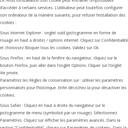
Le refus d’installation d’un cookie peut entraîner l’impossibilité
d’accéder à certains services. L’utilisateur peut toutefois configurer
son ordinateur de la manière suivante, pour refuser l’installation des
cookies :
Sous Internet Explorer : onglet outil (pictogramme en forme de
rouage en haut a droite) / options internet. Cliquez sur Confidentialité
et choisissez Bloquer tous les cookies. Validez sur Ok.
Sous Firefox : en haut de la fenêtre du navigateur, cliquez sur le
bouton Firefox, puis aller dans l’onglet Options. Cliquer sur l’onglet
Vie privée.
Paramétrez les Règles de conservation sur : utiliser les paramètres
personnalisés pour l’historique. Enfin décochez-la pour désactiver les
cookies.
Sous Safari : Cliquez en haut à droite du navigateur sur le
pictogramme de menu (symbolisé par un rouage). Sélectionnez
Paramètres. Cliquez sur Afficher les paramètres avancés. Dans la
section “Confidentialité”, cliquez sur Paramètres de contenu. Dans la