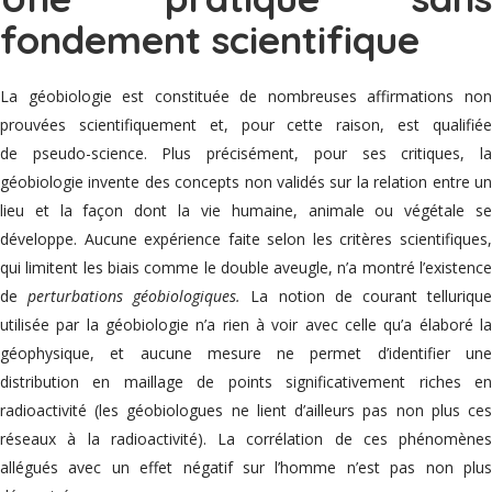
fondement scientifique
La géobiologie est constituée de nombreuses affirmations non
prouvées scientifiquement et, pour cette raison, est qualifiée
de pseudo-science. Plus précisément, pour ses critiques, la
géobiologie invente des concepts non validés sur la relation entre un
lieu et la façon dont la vie humaine, animale ou végétale se
développe. Aucune expérience faite selon les critères scientifiques,
qui limitent les biais comme le double aveugle, n’a montré l’existence
de
perturbations géobiologiques.
La notion de courant telluriqu
utilisée par la géobiologie n’a rien à voir avec celle qu’a élaboré la
géophysique, et aucune mesure ne permet d’identifier une
distribution en maillage de points significativement riches en
radioactivité (les géobiologues ne lient d’ailleurs pas non plus ces
réseaux à la radioactivité). La corrélation de ces phénomènes
allégués avec un effet négatif sur l’homme n’est pas non plus