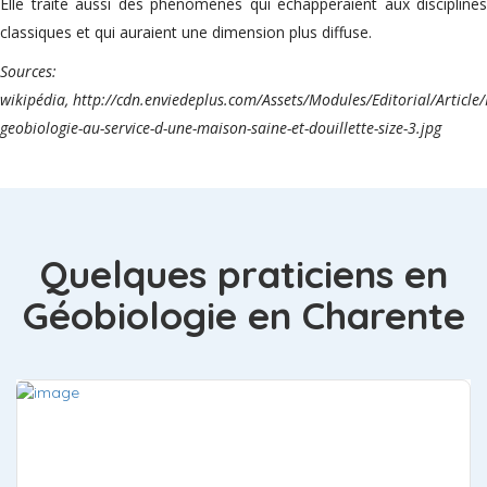
Elle traite aussi des phénomènes qui échapperaient aux disciplines
classiques et qui auraient une dimension plus diffuse.
Sources:
wikipédia, http://cdn.enviedeplus.com/Assets/Modules/Editorial/Article/
geobiologie-au-service-d-une-maison-saine-et-douillette-size-3.jpg
Quelques praticiens en
Géobiologie en Charente