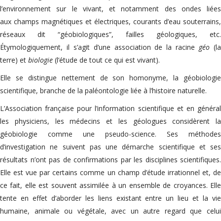
l’environnement sur le vivant, et notamment des ondes liées
aux champs magnétiques et électriques, courants d’eau souterrains,
réseaux dit “géobiologiques”, failles géologiques, etc.
Étymologiquement, il s’agit d’une association de la racine
géo
(l
terre) et
biologie
(l’étude de tout ce qui est vivant).
Elle se distingue nettement de son homonyme, la géobiologie
scientifique, branche de la paléontologie liée à l’histoire naturelle.
L’Association française pour l’information scientifique et en général
les physiciens, les médecins et les géologues considèrent la
géobiologie comme une pseudo-science. Ses méthodes
d’investigation ne suivent pas une démarche scientifique et ses
résultats n’ont pas de confirmations par les disciplines scientifiques.
Elle est vue par certains comme un champ d’étude irrationnel et, de
ce fait, elle est souvent assimilée à un ensemble de croyances. Elle
tente en effet d’aborder les liens existant entre un lieu et la vie
humaine, animale ou végétale, avec un autre regard que celui