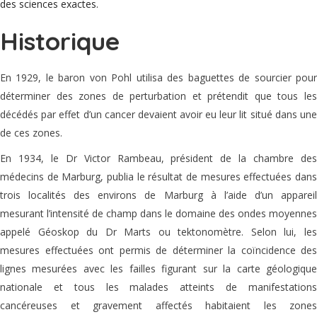
des sciences exactes.
Historique
En 1929, le baron von Pohl utilisa des baguettes de sourcier pour
déterminer des zones de perturbation et prétendit que tous les
décédés par effet d’un cancer devaient avoir eu leur lit situé dans une
de ces zones.
En 1934, le Dr Victor Rambeau, président de la chambre des
médecins de Marburg, publia le résultat de mesures effectuées dans
trois localités des environs de Marburg à l’aide d’un appareil
mesurant l’intensité de champ dans le domaine des ondes moyennes
appelé Géoskop du Dr Marts ou tektonomètre. Selon lui, les
mesures effectuées ont permis de déterminer la coïncidence des
lignes mesurées avec les failles figurant sur la carte géologique
nationale et tous les malades atteints de manifestations
cancéreuses et gravement affectés habitaient les zones