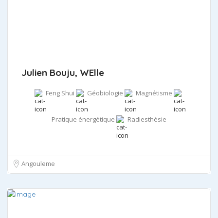
Julien Bouju, WElle
Feng Shui
Géobiologie
Magnétisme
Pratique énergétique
Radiesthésie
Angouleme