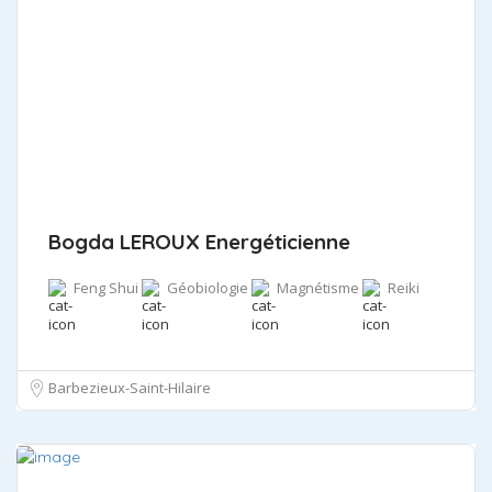
Bogda LEROUX Energéticienne
Feng Shui
Géobiologie
Magnétisme
Reiki
Barbezieux-Saint-Hilaire