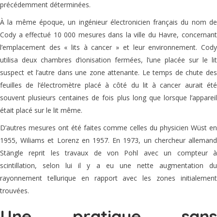
précédemment déterminées.
À la même époque, un ingénieur électronicien français du nom de
Cody a effectué 10 000 mesures dans la ville du Havre, concernant
l’emplacement des « lits à cancer » et leur environnement. Cody
utilisa deux chambres d’ionisation fermées, l’une placée sur le lit
suspect et l’autre dans une zone attenante. Le temps de chute des
feuilles de l’électromètre placé à côté du lit à cancer aurait été
souvent plusieurs centaines de fois plus long que lorsque l’appareil
était placé sur le lit même.
D’autres mesures ont été faites comme celles du physicien Wüst en
1955, Wiliams et Lorenz en 1957. En 1973, un chercheur allemand
Stängle reprit les travaux de von Pohl avec un compteur à
scintillation, selon lui il y a eu une nette augmentation du
rayonnement tellurique en rapport avec les zones initialement
trouvées.
Une pratique sans