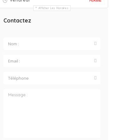
Vendredi
FERMÉ
Afficher Les Horaires
Contactez