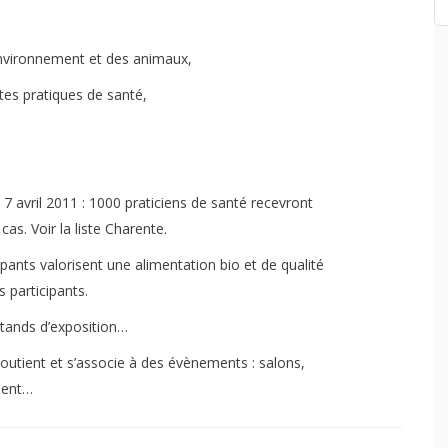
environnement et des animaux,
ntes pratiques de santé,
7 avril 2011 : 1000 praticiens de santé recevront
cas. Voir la liste Charente.
pants valorisent une alimentation bio et de qualité
 participants.
stands d’exposition…
 soutient et s’associe à des évènements : salons,
ment…