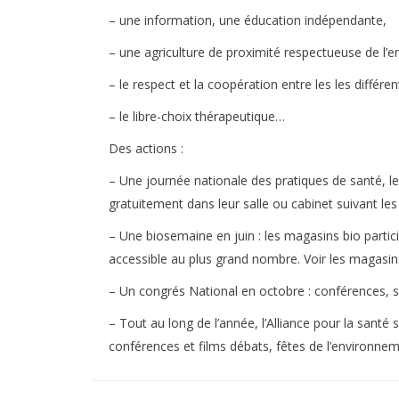
– une information, une éducation indépendante,
– une agriculture de proximité respectueuse de l’
– le respect et la coopération entre les les différe
– le libre-choix thérapeutique…
Des actions :
– Une journée nationale des pratiques de santé, le 
gratuitement dans leur salle ou cabinet suivant les 
– Une biosemaine en juin : les magasins bio partici
accessible au plus grand nombre. Voir les magasins
– Un congrés National en octobre : conférences, 
– Tout au long de l’année, l’Alliance pour la santé
conférences et films débats, fêtes de l’environne