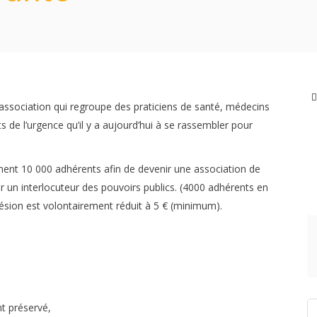
e association qui regroupe des praticiens de santé, médecins
 de l’urgence qu’il y a aujourd’hui à se rassembler pour
ment 10 000 adhérents afin de devenir une association de
un interlocuteur des pouvoirs publics. (4000 adhérents en
hésion est volontairement réduit à 5 € (minimum).
t préservé,