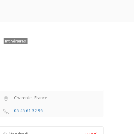
Intinéraires
Charente, France
05 45 61 32 96