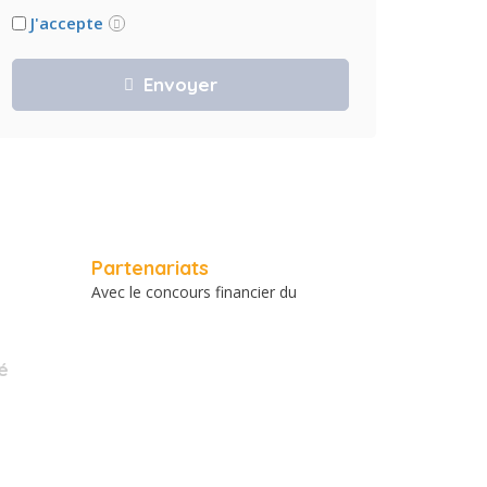
J'accepte
Partenariats
Avec le concours financier du
é