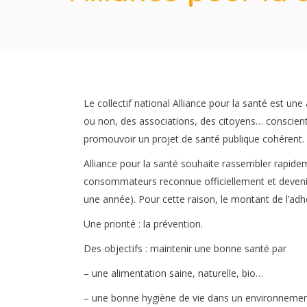
Le collectif national Alliance pour la santé est un
ou non, des associations, des citoyens… conscients
promouvoir un projet de santé publique cohérent.
Alliance pour la santé souhaite rassembler rapide
consommateurs reconnue officiellement et devenir 
une année). Pour cette raison, le montant de l’ad
Une priorité : la prévention.
Des objectifs : maintenir une bonne santé par
– une alimentation saine, naturelle, bio…
– une bonne hygiène de vie dans un environnemen