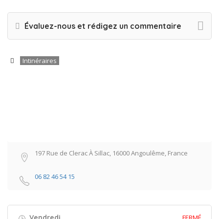
Évaluez-nous et rédigez un commentaire
Intinéraires
197 Rue de Clerac À Sillac, 16000 Angoulême, France
06 82 46 54 15
Vendredi
FERMÉ