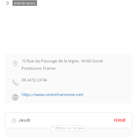
Intinéraires
12 Rue du Passage de la Vigne, 16160 Gond-
Pontouvre, France
06 24 52 23 94
https://www.centreharmonie.net/
Jeudi
FERMÉ
Afficher Les Horaires