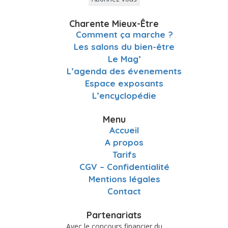
Charente Mieux-Être
Comment ça marche ?
Les salons du bien-être
Le Mag’
L’agenda des évenements
Espace exposants
L’encyclopédie
Menu
Accueil
A propos
Tarifs
CGV – Confidentialité
Mentions légales
Contact
Partenariats
Avec le concours financier du