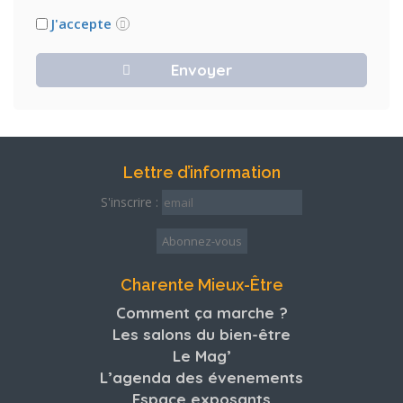
J'accepte
Lettre d’information
S'inscrire :
Charente Mieux-Être
Comment ça marche ?
Les salons du bien-être
Le Mag’
L’agenda des évenements
Espace exposants