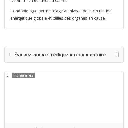
De 9h à 19h du lundi au samedi
L’ondobiologie permet d’agir au niveau de la circulation
énergétique globale et celles des organes en cause.
Évaluez-nous et rédigez un commentaire
Intinéraires