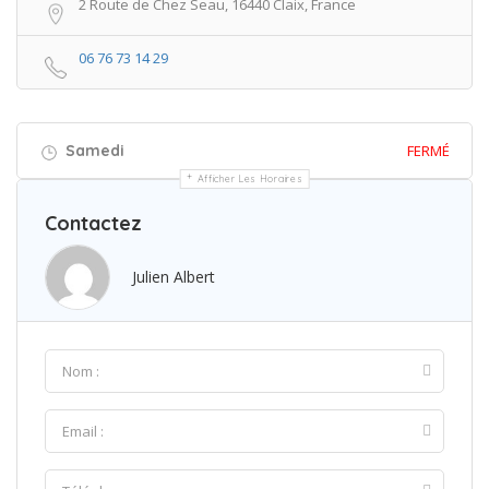
2 Route de Chez Seau, 16440 Claix, France
06 76 73 14 29
Samedi
FERMÉ
Afficher Les Horaires
Contactez
Julien Albert