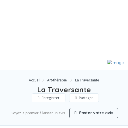
Accueil
Art-thérapie
La Traversante
La Traversante
Enregistrer
Partager
Poster votre avis
Soyez le premier à laisser un avis !