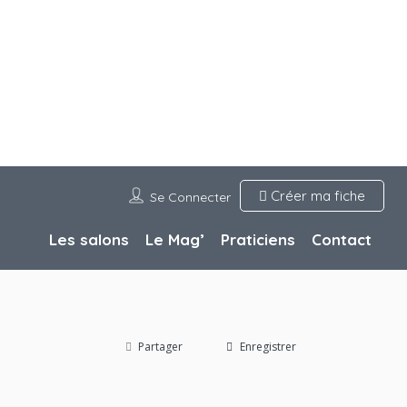
Créer ma fiche
Se Connecter
Les salons
Le Mag’
Praticiens
Contact
Partager
Enregistrer