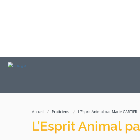
Accueil
Praticiens
L’Esprit Animal par Marie CARTIER
L’Esprit Animal p