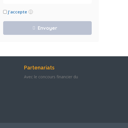
J'accepte
Partenariats
Avec le concours financier du