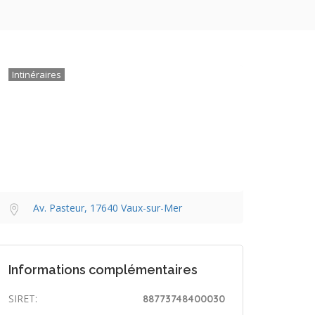
Intinéraires
Av. Pasteur, 17640 Vaux-sur-Mer
Informations complémentaires
SIRET:
88773748400030