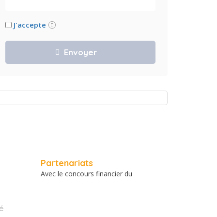
J'accepte
Partenariats
Avec le concours financier du
é