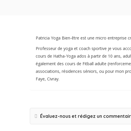
Patricia Yoga Bien-être est une micro entreprise c
Professeur de yoga et coach sportive je vous acc
cours de Hatha-Yoga ados à partir de 10 ans, adult
également des cours de Fitball adulte (renforcemen
associations, résidences séniors, ou pour mon pr
Faye, Civray.
Évaluez-nous et rédigez un commentai