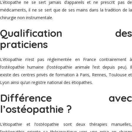
L’étiopathe ne se sert jamais d’appareils et ne prescrit pas de
médicaments, il ne se sert que de ses mains dans la tradition de la
chirurgie non instrumentale.
Qualification des
praticiens
L’étiopathie n’est pas réglementée en France contrairement à
l’ostéopathie humaine (l’ostéopathie animale l’est depuis peu). Il
existe des centres privés de formation à Paris, Rennes, Toulouse et
Lyon ainsi qu’un registre national des étiopathes.
Différence avec
l’ostéopathie ?
L’étiopathie et l’ostéopathie sont deux thérapies manuelles,
l’ostéopathie oriente sa thérapeutique vers une prise en charge