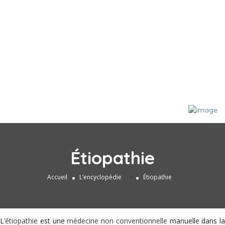
Étiopathie
»
Accueil
L’encyclopédie
Étiopathie
L’
étiopathie
est une
médecine non conventionnelle
manuelle dans la