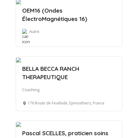
OEM16 (Ondes
ÉlectroMagnétiques 16)
Autre
BELLA BECCA RANCH
THERAPEUTIQUE
Coaching
176 Route de Feuillade, Eymouthiers, France
Pascal SCELLES, praticien soins