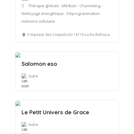
Thérapie globale - Médium - Channeling -
Nettoyage énergétique - Déprogrammation
mémoire cellulaire
3 impasse des Coquelicots 16110 La Rochefoucauld en Angoumois
Salomon eso
Autre
Le Petit Univers de Grace
Autre