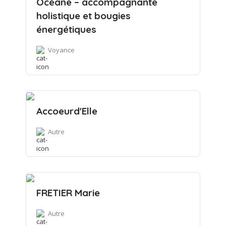
Océane – accompagnante
holistique et bougies
énergétiques
Voyance
Accoeurd'Elle
Autre
FRETIER Marie
Autre