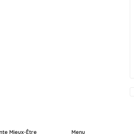
nte Mieux-Être
Menu