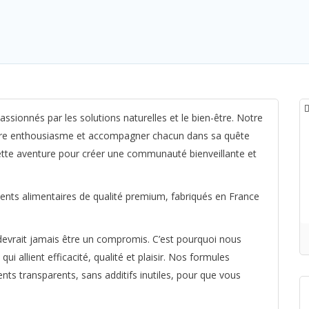
ionnés par les solutions naturelles et le bien-être. Notre
notre enthousiasme et accompagner chacun dans sa quête
ette aventure pour créer une communauté bienveillante et
ts alimentaires de qualité premium, fabriqués en France
devrait jamais être un compromis. C’est pourquoi nous
 allient efficacité, qualité et plaisir. Nos formules
ients transparents, sans additifs inutiles, pour que vous