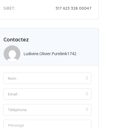
SIRET:
517 623 328 00047
Contactez
Ludivine.olivier.pureliink1742