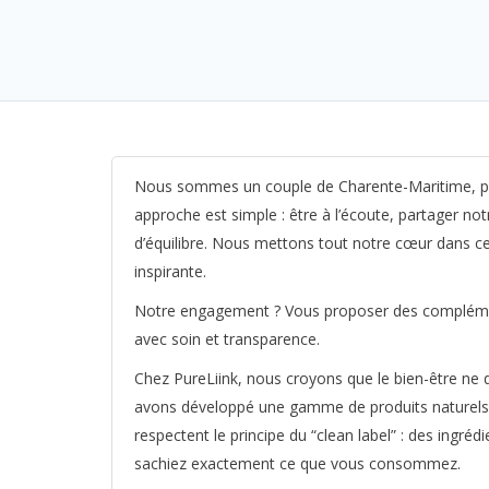
Nous sommes un couple de Charente-Maritime, pass
approche est simple : être à l’écoute, partager 
d’équilibre. Nous mettons tout notre cœur dans c
inspirante.
Notre engagement ? Vous proposer des complémen
avec soin et transparence.
Chez PureLiink, nous croyons que le bien-être ne 
avons développé une gamme de produits naturels qui
respectent le principe du “clean label” : des ingréd
sachiez exactement ce que vous consommez.