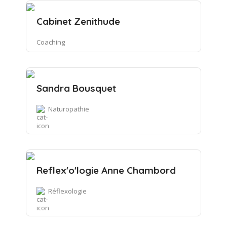
Cabinet Zenithude
Coaching
Sandra Bousquet
Naturopathie
Reflex'o'logie Anne Chambord
Réflexologie