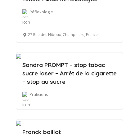
Réflexologie
27 Rue des Hiboux, Champniers, France
Sandra PROMPT – stop tabac
sucre laser – Arrêt de la cigarette
– stop au sucre
Praticiens
Franck baillot