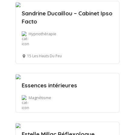
Sandrine Ducaillou – Cabinet Ipso
Facto
Hypnothérapie
15 Les Hauts Du Peu
Essences intérieures
Magnétisme
Estelle Millac Réflexologue