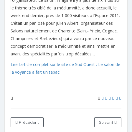
l’organisateur. Le salon, imaginé il y a plus de six mois sur
le thème très ciblé de la médiumnité, a donc accueilli, le
week-end dernier, près de 1 000 visiteurs à l’Espace 2011.
C’était un pari osé pour Julien Albert, organisateur des
Salons naturellement de Charente (Saint- Yrieix, Cognac,
Champniers et Barbezieux) qui a voulu par ce nouveau
concept démocratiser la médiumnité et ainsi mettre en
avant des spécialités parfois trop décalées…
Lire l’article complet sur le site de Sud Ouest : Le salon de
la voyance a fait un tabac
Précédent
Suivant