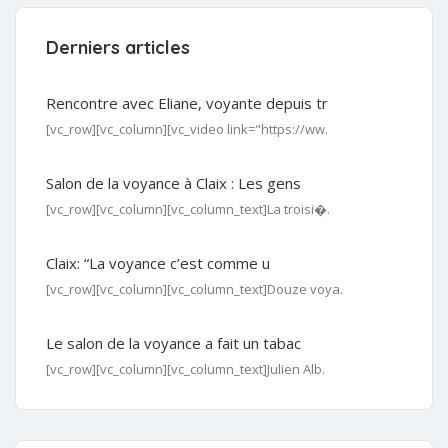
Derniers articles
Rencontre avec Eliane, voyante depuis tr
[vc_row][vc_column][vc_video link="https://ww.
Salon de la voyance à Claix : Les gens
[vc_row][vc_column][vc_column_text]La troisi�.
Claix: “La voyance c’est comme u
[vc_row][vc_column][vc_column_text]Douze voya.
Le salon de la voyance a fait un tabac
[vc_row][vc_column][vc_column_text]Julien Alb.