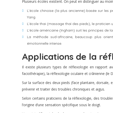
Plusieurs écoles existent. On peut en distinguer au moins
L’école chinoise (la plus ancienne) basée sur les p
Yang.
L’école thai (massage thaï des pieds), le praticien u
L’école américaine (Ingham) suit les principes de l
La méthode sud-africaine, beaucoup plus orienté
émotionnelle intense.
Applications de la réf
Il existe plusieurs types de réflexologie en rapport av
faciothérapie), la réflexologie oculaire et crânienne (le D
Sur la surface des deux pieds (face plantaire, dorsale, 
prévenir et traiter des troubles chroniques et aigus.
Selon certains praticiens de la réflexologie, des troub
l’origine d’une sensation spécifique sous le doigt.