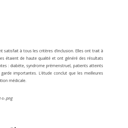
tisfait à tous les critères d’inclusion. Elles ont trait à
s étaient de haute qualité et ont généré des résultats
vantes : diabète, syndrome prémenstruel, patients atteints
garde importantes. L’étude conclut que les meilleures
tion médicale.
-s-.png