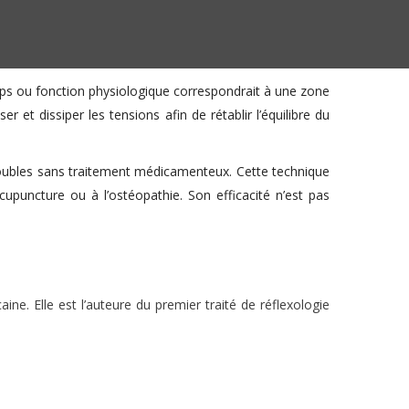
rps ou fonction physiologique correspondrait à une zone
r et dissiper les tensions afin de rétablir l’équilibre du
s troubles sans traitement médicamenteux. Cette technique
upuncture ou à l’ostéopathie. Son efficacité n’est pas
e. Elle est l’auteure du premier traité de réflexologie