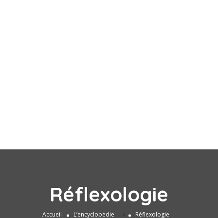
Réflexologie
»
Accueil
L’encyclopédie
Réflexologie