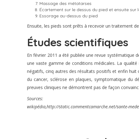
Massage des métatarses
Écartement sur le dessus du pied et ensuite sur 
Essorage au-dessus du pied
Ensuite, les pieds sont prêts à recevoir un traitement de
Études scientifiques
En février 2011 a été publiée une revue systématique des 
une vaste gamme de conditions médicales. La qualité m
négatifs, cinq autres des résultats positifs et enfin hui
du cancer, sclérose en plaques, symptomatique du dét
preuves cliniques ne démontrent pas de façon convainca
Sources:
wikipédia,http://static.commentcamarche.net/sante-mede