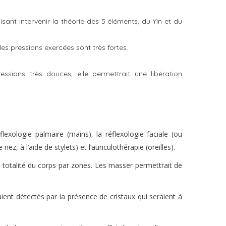
sant intervenir la théorie des 5 éléments, du Yin et du
les pressions exercées sont très fortes.
ssions très douces, elle permettrait une libération
flexologie palmaire (mains), la réflexologie faciale (ou
z, à l’aide de stylets) et l’auriculothérapie (oreilles).
la totalité du corps par zones. Les masser permettrait de
ient détectés par la présence de cristaux qui seraient à