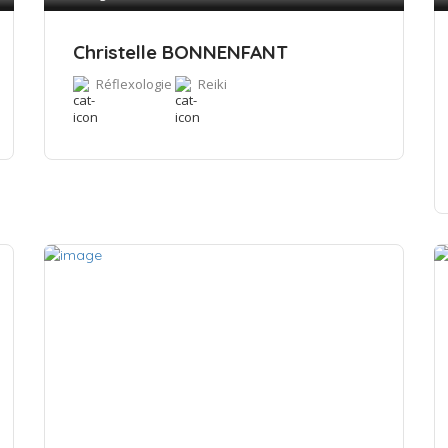
Christelle BONNENFANT
Réflexologie
Reiki