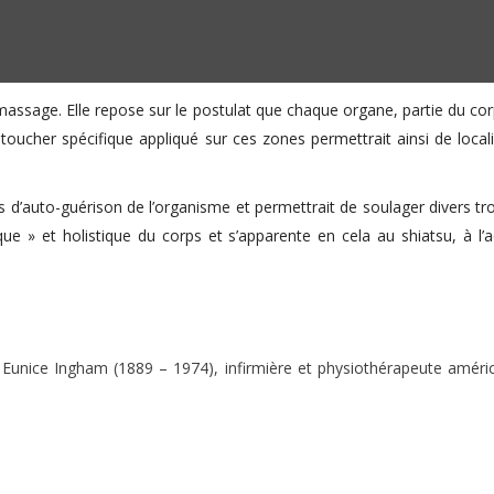
 massage. Elle repose sur le postulat que chaque organe, partie du co
toucher spécifique appliqué sur ces zones permettrait ainsi de localise
ultés d’auto-guérison de l’organisme et permettrait de soulager diver
e » et holistique du corps et s’apparente en cela au shiatsu, à l’ac
Eunice Ingham (1889 – 1974), infirmière et physiothérapeute américain