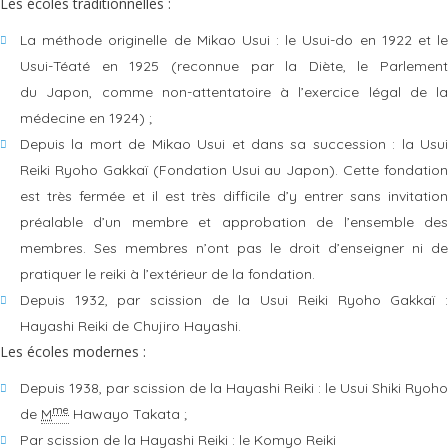
Les écoles traditionnelles :
La méthode originelle de Mikao Usui : le Usui-do en 1922 et le
Usui-Téaté en 1925 (reconnue par la Diète, le Parlement
du Japon, comme non-attentatoire à l’exercice légal de la
médecine en 1924) ;
Depuis la mort de Mikao Usui et dans sa succession : la Usui
Reiki Ryoho Gakkaï (Fondation Usui au Japon). Cette fondation
est très fermée et il est très difficile d’y entrer sans invitation
préalable d’un membre et approbation de l’ensemble des
membres. Ses membres n’ont pas le droit d’enseigner ni de
pratiquer le reiki à l’extérieur de la fondation.
Depuis 1932, par scission de la Usui Reiki Ryoho Gakkaï :
Hayashi Reiki de Chujiro Hayashi.
Les écoles modernes :
Depuis 1938, par scission de la Hayashi Reiki : le Usui Shiki Ryoho
me
de
M
Hawayo Takata ;
Par scission de la Hayashi Reiki : le Komyo Reiki