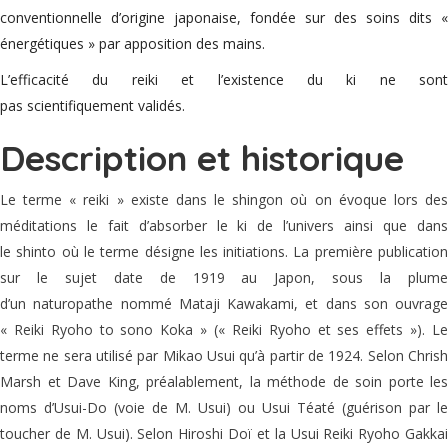
conventionnelle d’origine japonaise, fondée sur des soins dits «
énergétiques » par apposition des mains.
L’efficacité du reiki et l’existence du ki ne sont
pas scientifiquement validés.
Description et historique
Le terme « reiki » existe dans le shingon où on évoque lors des
méditations le fait d’absorber le ki de l’univers ainsi que dans
le shinto où le terme désigne les initiations. La première publication
sur le sujet date de 1919 au Japon, sous la plume
d’un naturopathe nommé Mataji Kawakami, et dans son ouvrage
« Reiki Ryoho to sono Koka » (« Reiki Ryoho et ses effets »). Le
terme ne sera utilisé par Mikao Usui qu’à partir de 1924. Selon Chrish
Marsh et Dave King, préalablement, la méthode de soin porte les
noms d’Usui-Do (voie de M. Usui) ou Usui Téaté (guérison par le
toucher de M. Usui). Selon Hiroshi Doï et la Usui Reiki Ryoho Gakkai