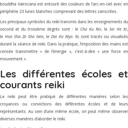
bouddha Vairocana est entouré des couleurs de l’arc-en-ciel avec en
périphérie 23 lunes blanches comprenant des lettres sanscrites.
Les principaux symboles du reiki transmis dans les enseignements du
second et du troisième degrés sont : le
Cho Ku Rei
, le
Sei He Ki
le
Hon Sha Ze Sho Nen
, le
Dai Ko Myo
. Ils sont tracés ou visualisés
durant la séance de reiki. Dans la pratique, l’imposition des mains est
censée transmettre « de l’énergie », c’est-à-dire
« une force e
mouvement »
.
Les différentes écoles et
courants reiki
Le reiki peut être pratiqué de différentes manières selon les
croyances ou convictions des différentes écoles et de leurs
représentants. Au sein d’une même école, on peut même observer
diverses manières d’aborder le reiki.