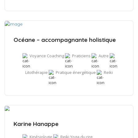
Océane – accompagnante holistique
Voyance
Coaching
Praticiens
Autre
Litothérapie
Pratique énergétique
Reiki
Karine Hanappe
Kinésiologie
Reiki
Yoga du rire