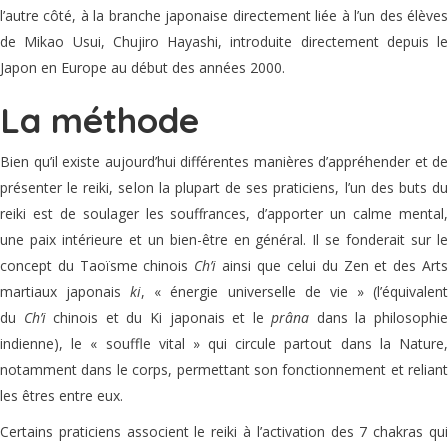
l’autre côté, à la branche japonaise directement liée à l’un des élèves
de Mikao Usui, Chujiro Hayashi, introduite directement depuis le
Japon en Europe au début des années 2000.
La méthode
Bien qu’il existe aujourd’hui différentes manières d’appréhender et de
présenter le reiki, selon la plupart de ses praticiens, l’un des buts du
reiki est de soulager les souffrances, d’apporter un calme mental,
une paix intérieure et un bien-être en général. Il se fonderait sur le
concept du Taoïsme chinois
Ch’i
ainsi que celui du Zen et des Art
martiaux japonais
ki
, « énergie universelle de vie » (l’équivalen
du
Ch’i
chinois et du Ki japonais et le
prâna
dans la philosophi
indienne), le « souffle vital » qui circule partout dans la Nature,
notamment dans le corps, permettant son fonctionnement et reliant
les êtres entre eux.
Certains praticiens associent le reiki à l’activation des 7 chakras qui