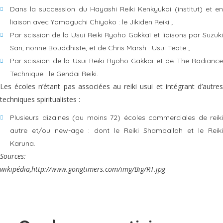
Dans la succession du Hayashi Reiki Kenkyukai (institut) et en
liaison avec Yamaguchi Chiyoko : le Jikiden Reiki ;
Par scission de la Usui Reiki Ryoho Gakkaï et liaisons par Suzuki
San, nonne Bouddhiste, et de Chris Marsh : Usui Teate ;
Par scission de la Usui Reiki Ryoho Gakkaï et de The Radiance
Technique : le Gendai Reiki.
Les écoles n’étant pas associées au reiki usui et intégrant d’autres
techniques spiritualistes :
Plusieurs dizaines (au moins 72) écoles commerciales de reiki
autre et/ou new-age : dont le Reiki Shamballah et le Reiki
Karuna.
Sources:
wikipédia,http://www.gongtimers.com/img/Big/RT.jpg