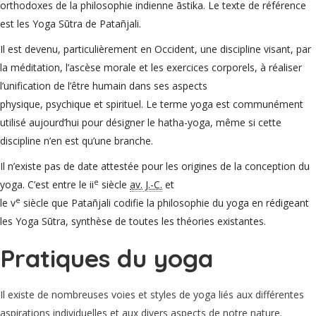
orthodoxes de la philosophie indienne āstika. Le texte de référence
est les Yoga Sūtra de Patañjali.
Il est devenu, particulièrement en Occident, une discipline visant, par
la méditation, l’ascèse morale et les exercices corporels, à réaliser
l’unification de l’être humain dans ses aspects
physique, psychique et spirituel. Le terme yoga est communément
utilisé aujourd’hui pour désigner le hatha-yoga, même si cette
discipline n’en est qu’une branche.
Il n’existe pas de date attestée pour les origines de la conception du
e
yoga. C’est entre le
ii
siècle
av. J.-C.
et
e
le
v
siècle que Patañjali codifie la philosophie du yoga en rédigeant
les Yoga Sūtra, synthèse de toutes les théories existantes.
Pratiques du yoga
Il existe de nombreuses voies et styles de yoga liés aux différentes
aspirations individuelles et aux divers aspects de notre nature.