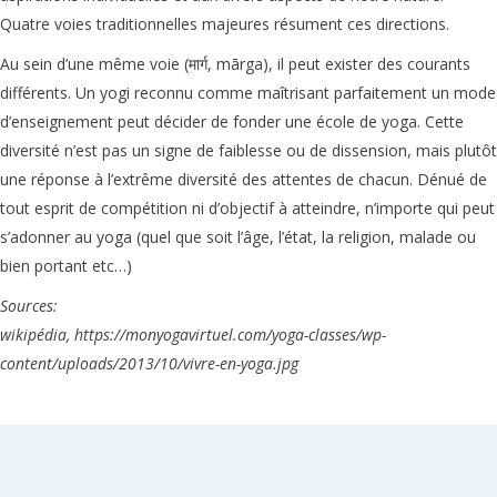
Quatre voies traditionnelles majeures résument ces directions.
Au sein d’une même voie (मार्ग, mārga), il peut exister des courants
différents. Un yogi reconnu comme maîtrisant parfaitement un mode
d’enseignement peut décider de fonder une école de yoga. Cette
diversité n’est pas un signe de faiblesse ou de dissension, mais plutôt
une réponse à l’extrême diversité des attentes de chacun. Dénué de
tout esprit de compétition ni d’objectif à atteindre, n’importe qui peut
s’adonner au yoga (quel que soit l’âge, l’état, la religion, malade ou
bien portant etc…)
Sources:
wikipédia, https://monyogavirtuel.com/yoga-classes/wp-
content/uploads/2013/10/vivre-en-yoga.jpg