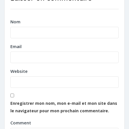
Nom
Email
Website
Enregistrer mon nom, mon e-mail et mon site dans
le navigateur pour mon prochain commentaire.
Comment