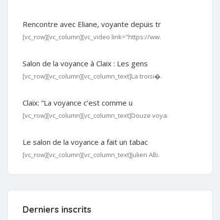
Rencontre avec Eliane, voyante depuis tr
[vc_row][vc_column][vc_video link="https://ww.
Salon de la voyance à Claix : Les gens
[vc_row][vc_column][vc_column_text]La troisi�.
Claix: “La voyance c’est comme u
[vc_row][vc_column][vc_column_text]Douze voya.
Le salon de la voyance a fait un tabac
[vc_row][vc_column][vc_column_text]Julien Alb.
Derniers inscrits