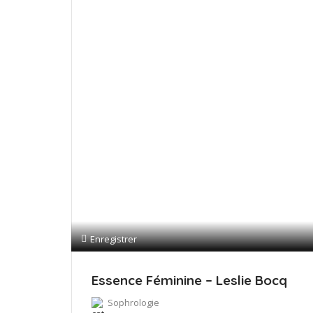
Enregistrer
Essence Féminine – Leslie Bocq
Sophrologie