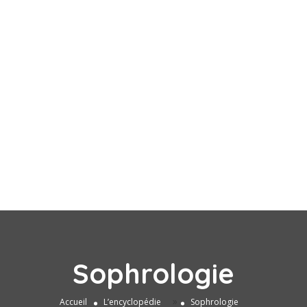
Sophrologie
»
Accueil
L’encyclopédie
Sophrologie