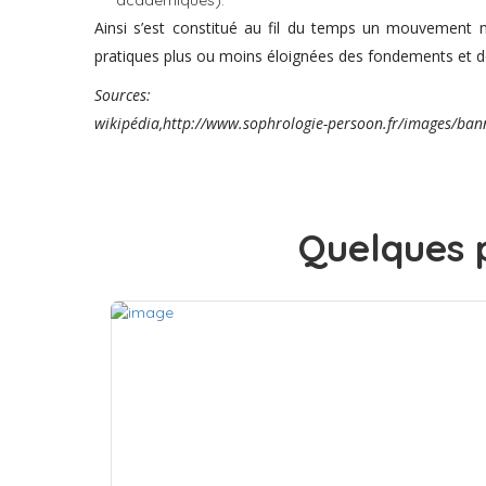
académiques).
Ainsi s’est constitué au fil du temps un mouvement m
pratiques plus ou moins éloignées des fondements et d
Sources:
wikipédia,http://www.sophrologie-persoon.fr/images/bann
Quelques p