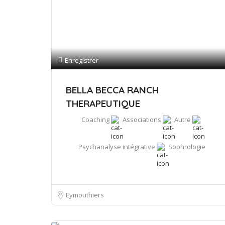
Enregistrer
BELLA BECCA RANCH
THERAPEUTIQUE
Coaching
Associations
Autre
Psychanalyse intégrative
Sophrologie
Eymouthiers