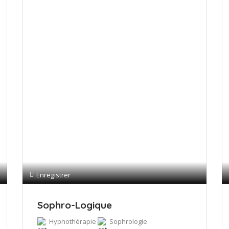
Enregistrer
Sophro-Logique
Hypnothérapie
Sophrologie