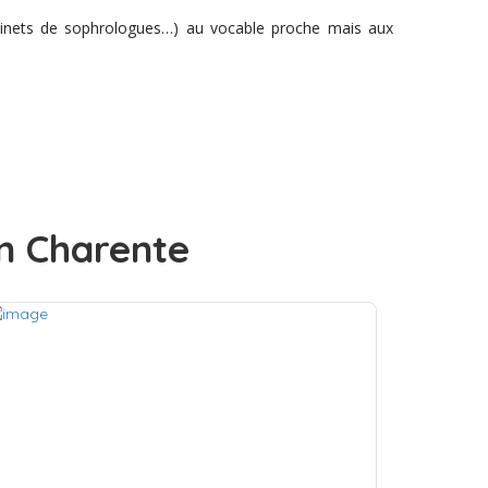
cabinets de sophrologues…) au vocable proche mais aux
en Charente