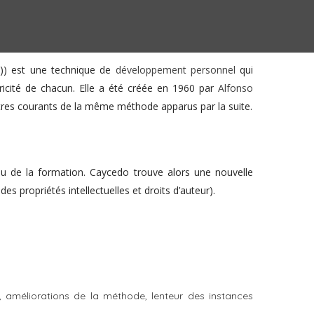
)) est une technique de
développement personnel
qui
ricité de chacun
. Elle a été créée en 1960 par
Alfonso
tres courants de la même méthode apparus par la suite.
eu de la formation. Caycedo trouve alors une nouvelle
 propriétés intellectuelles et droits d’auteur).
 améliorations de la méthode, lenteur des instances